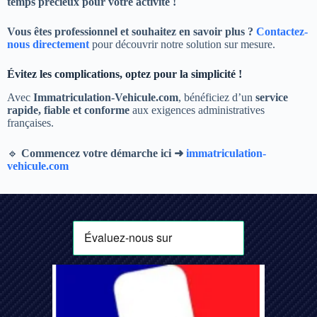
temps précieux pour votre activité !
Vous êtes professionnel et souhaitez en savoir plus ?
Contactez-
nous directement
pour découvrir notre solution sur mesure.
Évitez les complications, optez pour la simplicité !
Avec
Immatriculation-Vehicule.com
, bénéficiez d’un
service
rapide, fiable et conforme
aux exigences administratives
françaises.
🔹
Commencez votre démarche ici ➜
immatriculation-
vehicule.com