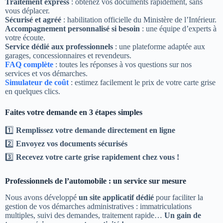
Traitement express
: obtenez vos documents rapidement, sans
vous déplacer.
Sécurisé et agréé
: habilitation officielle du Ministère de l’Intérieur.
Accompagnement personnalisé si besoin
: une équipe d’experts à
votre écoute.
Service dédié aux professionnels
: une plateforme adaptée aux
garages, concessionnaires et revendeurs.
FAQ complète
: toutes les réponses à vos questions sur nos
services et vos démarches.
Simulateur de coût
: estimez facilement le prix de votre carte grise
en quelques clics.
Faites votre demande en 3 étapes simples
1️⃣
Remplissez votre demande directement en ligne
2️⃣
Envoyez vos documents sécurisés
3️⃣
Recevez votre carte grise rapidement chez vous !
Professionnels de l’automobile : un service sur mesure
Nous avons développé
un site applicatif dédié
pour faciliter la
gestion de vos démarches administratives : immatriculations
multiples, suivi des demandes, traitement rapide…
Un gain de