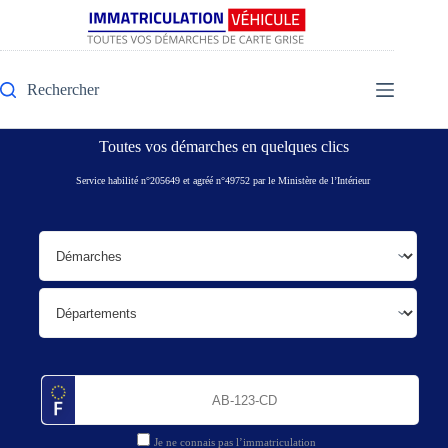
Rechercher
Toutes vos démarches en quelques clics
Service habilité n°205649 et agréé n°49752 par le Ministère de l’Intérieur
Je ne connais pas l’immatriculation