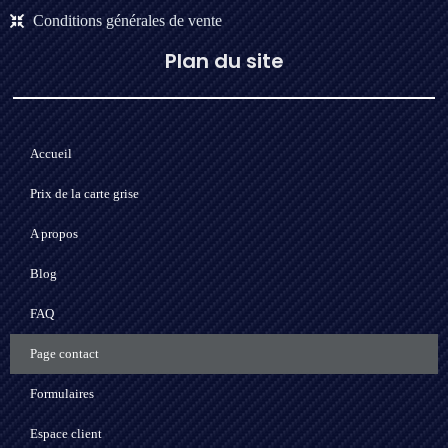
Conditions générales de vente
Plan du site
Accueil
Prix de la carte grise
A propos
Blog
FAQ
Page contact
Formulaires
Espace client