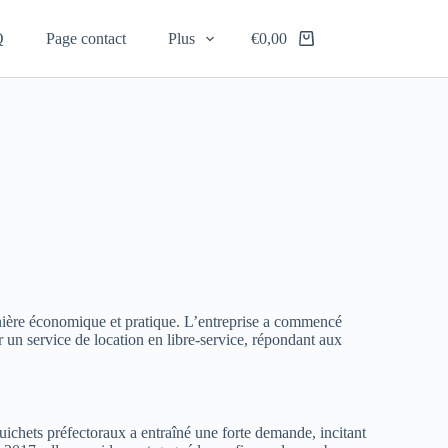
Q
Page contact
Plus
€
0,00
manière économique et pratique. L’entreprise a commencé
r un service de location en libre-service, répondant aux
guichets préfectoraux a entraîné une forte demande, incitant