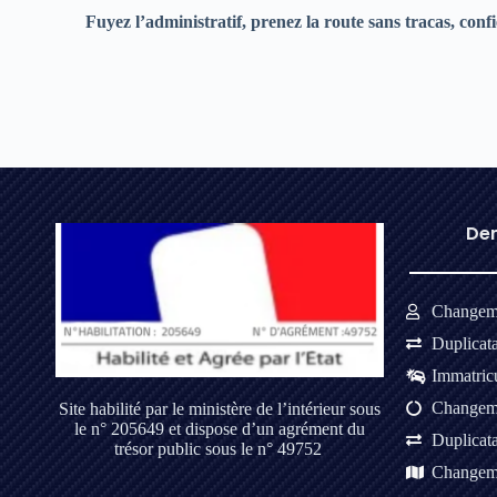
Fuyez l’administratif, prenez la route sans tracas, conf
Dem
Changeme
Duplicat
Immatricu
Changeme
Site habilité par le ministère de l’intérieur sous
le n° 205649 et dispose d’un agrément du
Duplicat
trésor public sous le n° 49752
Changeme