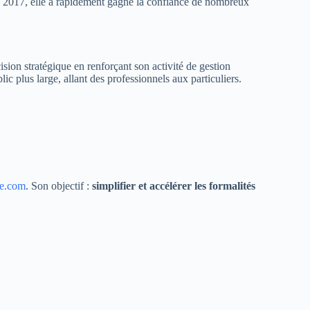
 2017, elle a rapidement gagné la confiance de nombreux
ision stratégique en renforçant son activité de gestion
lic plus large, allant des professionnels aux particuliers.
le.com
. Son objectif :
simplifier et accélérer les formalités