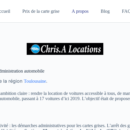
ccueil
Prix de la carte grise
A propos
Blog
FA
administration automobile
 la région
Toulous
aine
.
 ambition claire : rendre la location de voitures accessible à tous, de 
utomobile, passant à 17 voitures d’ici 2019. L’objectif était de propose
ité : les démarches administratives pour les cartes grises. L’arrêt des 