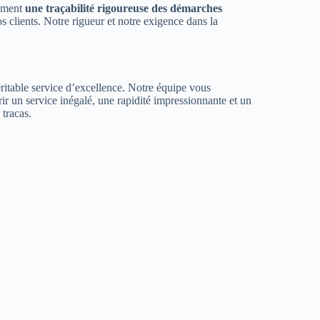
lement
une traçabilité rigoureuse des démarches
s clients. Notre rigueur et notre exigence dans la
ritable service d’excellence. Notre équipe vous
r un service inégalé, une rapidité impressionnante et un
 tracas.