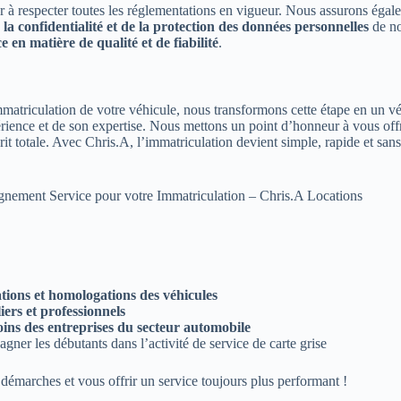
r à respecter toutes les réglementations en vigueur. Nous assurons éga
 la confidentialité et de la protection des données personnelles
de no
e en matière de qualité et de fiabilité
.
mmatriculation de votre véhicule, nous transformons cette étape en un vé
ence et de son expertise. Nous mettons un point d’honneur à vous offri
rit totale. Avec Chris.A, l’immatriculation devient simple, rapide et sans
pagnement
Service pour votre Immatriculation – Chris.A Locations
ations et homologations des véhicules
iers et professionnels
s des entreprises du secteur automobile
ner les débutants dans l’activité de service de carte grise
 démarches et vous offrir un service toujours plus performant !