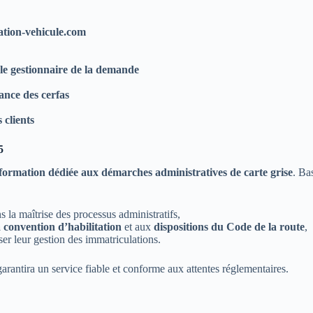
ation-vehicule.com
le gestionnaire de la demande
ance des cerfas
 clients
5
formation dédiée aux démarches administratives de carte grise
. Ba
la maîtrise des processus administratifs,
 convention d’habilitation
et aux
dispositions du Code de la route
,
er leur gestion des immatriculations.
 garantira un service fiable et conforme aux attentes réglementaires.