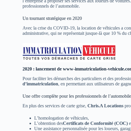
l’entreprise à proposer ses services aux loueurs de voitures
professionnels de l’automobile.
Un tournant stratégique en 2020
Avec la crise du COVID-19, la location de véhicules a con
administrative, qui ne représentait jusque-là que 10 % du chi
2020 : lancement de www-immatriculation-vehicule.c
Pour faciliter les démarches des particuliers et des professi
d’immatriculation
, en permettant aux utilisateurs de gagn
Une offre complète pour les professionnels de l’automobil
En plus des services de carte grise,
Chris.A Locations
pro
L’homologation de véhicules,
L’obtention des
Certificats de Conformité (COC)
e
Une assistance personnalisée pour les loueurs, garag