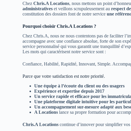
Chez
Chris.A Locations
, nous mettons un point d’honneu
administratives
et veillons scrupuleusement au
respect de
constitution des dossiers font de notre service
une référenc
Pourquoi choisir Chris.A Locations ?
Chez Chris.A, nous ne nous contentons pas de faciliter l’i
accompagne avec une confiance absolue, forte de son expéri
service personnalisé qui vous garantit une tranquillité d’esp
Les mots qui caractérisent notre service sont :
Confiance, Habilité, Rapidité, Innovant, Simple. Accom
Parce que votre satisfaction est notre priorité.
Une équipe à l’écoute du client ou des usagers
Expérience et expertise depuis 2017
Un service rapide et efficace pour les immatricul
Une plateforme digitale intuitive pour les particul
Un accompagnement sur-mesure adapté aux besoin
A Locations
lance sa propre formation pour accompag
Chris.A Locations
continue d’innover pour simplifier vos