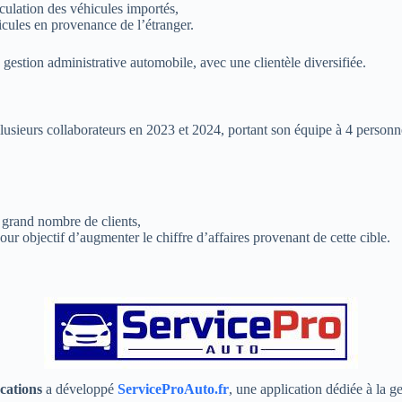
iculation des véhicules importés,
icules en provenance de l’étranger.
 gestion administrative automobile, avec une clientèle diversifiée.
plusieurs collaborateurs en 2023 et 2024, portant son équipe à 4 person
 grand nombre de clients,
our objectif d’augmenter le chiffre d’affaires provenant de cette cible.
cations
a développé
ServiceProAuto.fr
, une application dédiée à la g