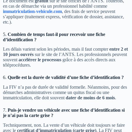
Le document est
gratuit
sur le site officiel de l’ANTS. Toutefois,
en cas de démarche via un professionnel habilité comme
immatriculation-vehicule.com
, des frais de service peuvent
s’appliquer (traitement express, vérification de dossier, assistance,
etc.).
5.
Combien de temps faut-il pour recevoir une fiche
d’identification ?
Les délais varient selon les périodes, mais il faut compter
entre 2 et
10 jours ouvrés
sur le site de l’ANTS. Les professionnels peuvent
souvent
accélérer le processus
grâce à des accès directs aux
téléprocédures.
6.
Quelle est la durée de validité d’une fiche d’identification ?
La FIV n’a pas de durée de validité formelle. Néanmoins, pour des
démarches administratives comme un quitus fiscal ou une
immatriculation, elle doit souvent
dater de moins de 6 mois
.
7.
Puis-je vendre un véhicule avec une fiche d’identification si
je n’ai pas la carte grise ?
Techniquement, non. La vente d’un véhicule doit toujours se faire
avec le
certificat d’immatriculation (carte grise)
. La FIV peut