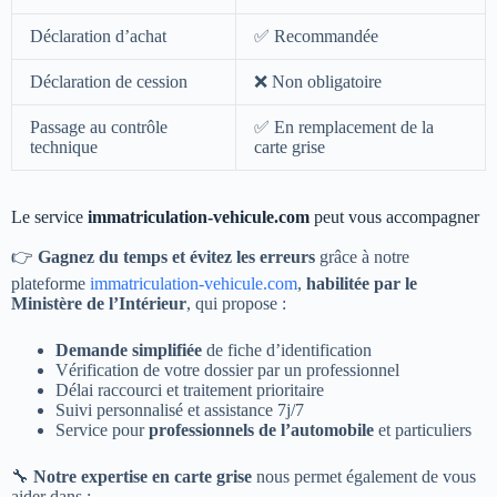
Déclaration d’achat
✅ Recommandée
Déclaration de cession
❌ Non obligatoire
Passage au contrôle
✅ En remplacement de la
technique
carte grise
Le service
immatriculation-vehicule.com
peut vous accompagner
👉
Gagnez du temps et évitez les erreurs
grâce à notre
plateforme
immatriculation-vehicule.com
,
habilitée par le
Ministère de l’Intérieur
, qui propose :
Demande simplifiée
de fiche d’identification
Vérification de votre dossier par un professionnel
Délai raccourci et traitement prioritaire
Suivi personnalisé et assistance 7j/7
Service pour
professionnels de l’automobile
et particuliers
🔧
Notre expertise en carte grise
nous permet également de vous
aider dans :