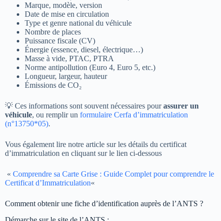
Marque, modèle, version
Date de mise en circulation
Type et genre national du véhicule
Nombre de places
Puissance fiscale (CV)
Énergie (essence, diesel, électrique…)
Masse à vide, PTAC, PTRA
Norme antipollution (Euro 4, Euro 5, etc.)
Longueur, largeur, hauteur
Émissions de CO₂
💡 Ces informations sont souvent nécessaires pour
assurer un
véhicule
, ou remplir un
formulaire Cerfa d’immatriculation
(n°13750*05)
.
Vous également lire notre article sur les détails du certificat
d’immatriculation en cliquant sur le lien ci-dessous
«
Comprendre sa Carte Grise : Guide Complet pour comprendre le
Certificat d’Immatriculation
«
Comment obtenir une fiche d’identification auprès de l’ANTS ?
Démarche sur le site de l’ANTS :