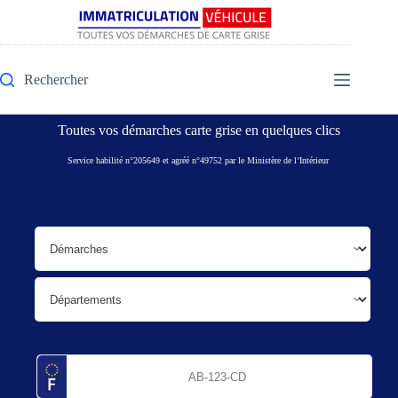
Rechercher
Toutes vos démarches carte grise en quelques clics
Service habilité n°205649 et agréé n°49752 par le Ministère de l’Intérieur