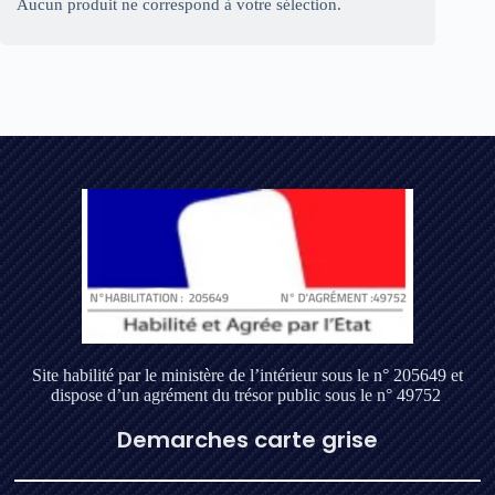
Aucun produit ne correspond à votre sélection.
Site habilité par le ministère de l’intérieur sous le n° 205649 et
dispose d’un agrément du trésor public sous le n° 49752
Demarches carte grise