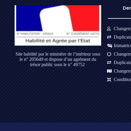
Dem
Changeme
Duplicat
Immatricu
Changeme
Site habilité par le ministère de l’intérieur sous
le n° 205649 et dispose d’un agrément du
Duplicat
trésor public sous le n° 49752
Changeme
Condition