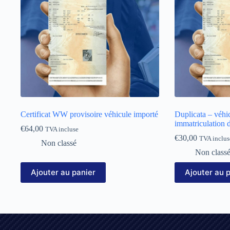
Certificat WW provisoire véhicule importé
Duplicata – véhi
immatriculation 
€
64,00
TVA incluse
€
30,00
TVA inclus
Non classé
Non class
Ajouter au panier
Ajouter au 