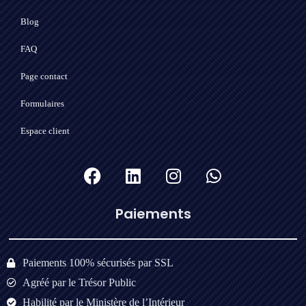
Blog
FAQ
Page contact
Formulaires
Espace client
Paiements​
Paiements 100% sécurisés par SSL
Agréé par le Trésor Public
Habilité par le Ministère de l’Intérieur