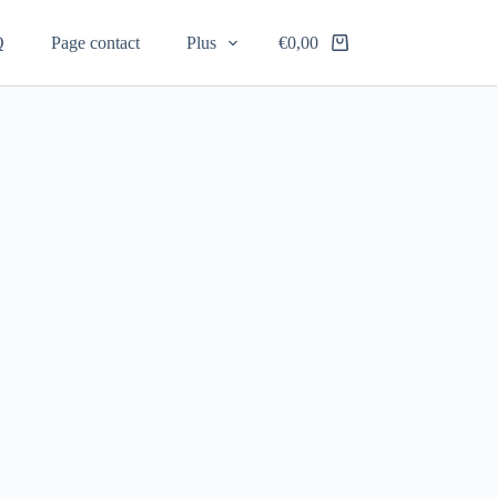
Q
Page contact
Plus
€
0,00