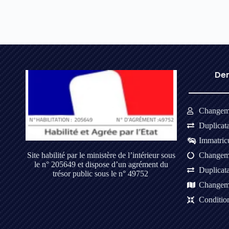
Dem
Changeme
Duplicat
Immatricu
Changeme
Site habilité par le ministère de l’intérieur sous
le n° 205649 et dispose d’un agrément du
Duplicat
trésor public sous le n° 49752
Changeme
Condition