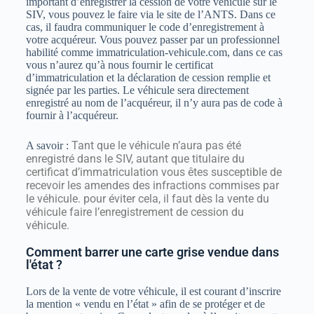
important d’enregistrer la cession de votre véhicule sur le
SIV, vous pouvez le faire via le site de l’ANTS. Dans ce
cas, il faudra communiquer le code d’enregistrement à
votre acquéreur. Vous pouvez passer par un professionnel
habilité comme immatriculation-vehicule.com, dans ce cas
vous n’aurez qu’à nous fournir le certificat
d’immatriculation et la déclaration de cession remplie et
signée par les parties. Le véhicule sera directement
enregistré au nom de l’acquéreur, il n’y aura pas de code à
fournir à l’acquéreur.
Tant que le véhicule n’aura pas été
A savoir :
enregistré dans le SIV, autant que titulaire du
certificat d’immatriculation vous êtes susceptible de
recevoir les amendes des infractions commises par
le véhicule. pour éviter cela, il faut dès la vente du
véhicule faire l’enregistrement de cession du
véhicule.
Comment barrer une carte grise vendue dans
l'état ?
Lors de la vente de votre véhicule, il est courant d’inscrire
la mention « vendu en l’état » afin de se protéger et de