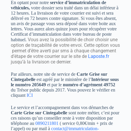
En optant pour notre
service d’immatriculation de
véhicules,
votre dossier sera traité dans un délai inférieur à
12 heures. La livraison de votre courrier est suivi et sera
délivré en 72 heures contre signature. Si vous êtes absent,
un avis de passage vous sera déposé dans votre boite aux
lettres. Vous aurez alors quinze jours pour récupérer votre
Certificat d’immatriculation dans votre bureau de poste
Vous avez la possibilité de choir choisir une
habituel.
option de traçabilité de votre envoi. Cette option vous
permet d’être averti par sms à chaque changement
d’étape de votre courrier sur le site de
Laposte.fr
jusqu’à la livraison ce dernier.
Par ailleurs, notre site de service de
Carte Grise sur
Cintegabelle
est agréé par le ministère de l’
Intérieur sous
le numéro 205649
et par le
numéro d’agrément 49752
du Trésor public depuis 2017. Vous pouvez le vérifier en
cliquant
ICI
Le service et l’accompagnement dans vos démarches de
Carte Grise sur Cintegabelle
sont notre métier, c’est pour
ces raisons qu’un conseiller reste à votre disposition par
téléphone au
0890211801
( service 0,80€/min + prix de
l’appel) ou par mail à
contact@immatriculation-